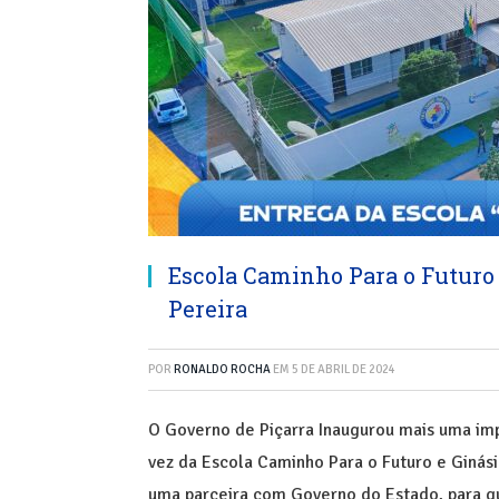
Escola Caminho Para o Futuro e
Pereira
POR
RONALDO ROCHA
EM
5 DE ABRIL DE 2024
O Governo de Piçarra Inaugurou mais uma impor
vez da Escola Caminho Para o Futuro e Ginási
uma parceira com Governo do Estado, para 