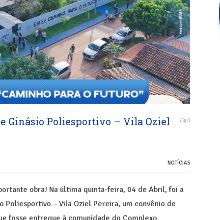
 Ginásio Poliesportivo – Vila Oziel
0
NOTÍCIAS
tante obra! Na última quinta-feira, 04 de Abril, foi a
o Poliesportivo – Vila Oziel Pereira, um convênio de
que fosse entregue à comunidade do Complexo