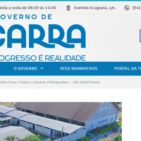
unda a sexta de 08:00 às 14:00
Avenida Araguaia, s/n.
(94
O GOVERNO
ATOS NORMATIVOS
PORTAL DA 
nho Para o Futuro e Ginásio Poliesportivo – Vila Oziel Pereira