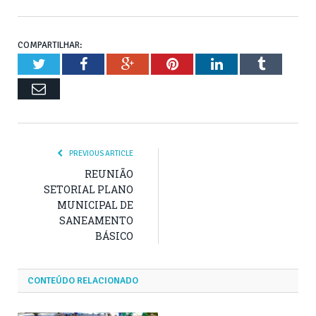
COMPARTILHAR:
Twitter
Facebook
Google+
Pinterest
LinkedIn
Tumblr
Email
PREVIOUS ARTICLE
REUNIÃO
SETORIAL PLANO
MUNICIPAL DE
SANEAMENTO
BÁSICO
CONTEÚDO RELACIONADO