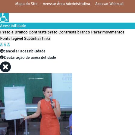
Mapa do Site
Acessar Área Administrativa
Acessar Webmail
Acessibilidade
Preto e Branco
Contraste preto
Contraste branco
Parar movimentos
Fonte legível
Sublinhar links
A
A
A
cancelar acessibilidade
Declaração de acessibilidade