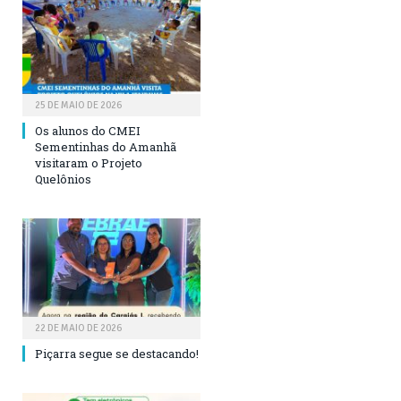
25 DE MAIO DE 2026
Os alunos do CMEI
Sementinhas do Amanhã
visitaram o Projeto
Quelônios
22 DE MAIO DE 2026
Piçarra segue se destacando!