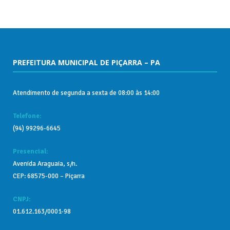
PREFEITURA MUNICIPAL DE PIÇARRA – PA
Atendimento de segunda a sexta de 08:00 às 14:00
Telefone:
(94) 99296-6645
Presencial:
Avenida Araguaia, s/n.
CEP: 68575-000 – Piçarra
CNPJ:
01.612.163/0001-98