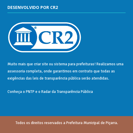
DESENVOLVIDO POR CR2
Muito mais que
criar site
ou
sistema para prefeituras
! Realizamos uma
assessoria
completa, onde garantimos em contrato que todas as
exigências das
leis de transparência pública
serão atendidas.
Conheça o
PNTP
e o
Radar da Transparência Pública
Todos os direitos reservados a Prefeitura Municipal de Piçarra.