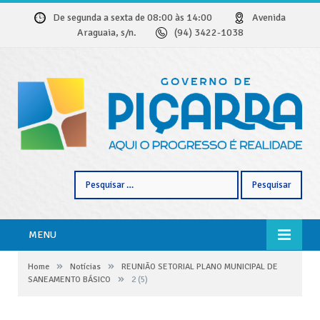
De segunda a sexta de 08:00 às 14:00
Avenida
Araguaia, s/n.
(94) 3422-1038
Pesquisar
por:
MENU
»
»
Home
Notícias
REUNIÃO SETORIAL PLANO MUNICIPAL DE
»
SANEAMENTO BÁSICO
2 (5)